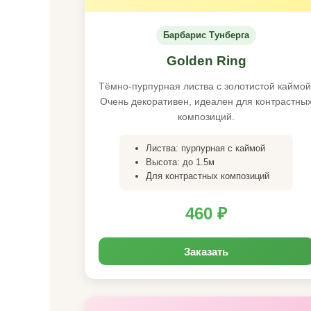
Барбарис Тунберга
Golden Ring
Тёмно-пурпурная листва с золотистой каймой
Очень декоративен, идеален для контрастны
композиций.
Листва: пурпурная с каймой
Высота: до 1.5м
Для контрастных композиций
460 ₽
Заказать