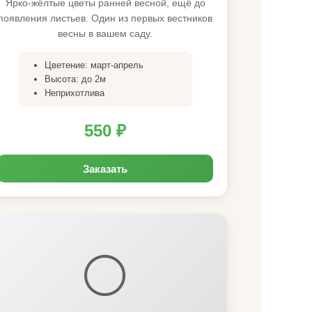
Ярко-жёлтые цветы ранней весной, ещё до
появления листьев. Один из первых вестников
весны в вашем саду.
Цветение: март-апрель
Высота: до 2м
Неприхотлива
550 ₽
Заказать
⚪