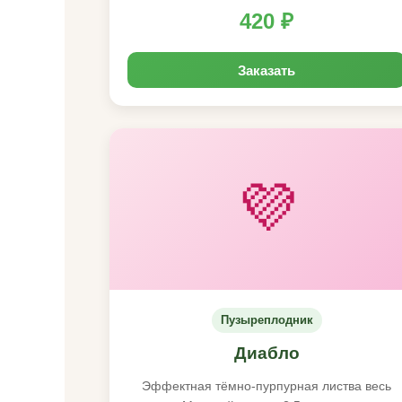
420 ₽
Заказать
💜
Пузыреплодник
Диабло
Эффектная тёмно-пурпурная листва весь