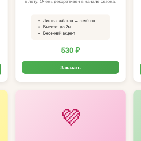
к лету. Очень декоративен в начале сезона.
Листва: жёлтая → зелёная
Высота: до 2м
Весенний акцент
530 ₽
Заказать
💜