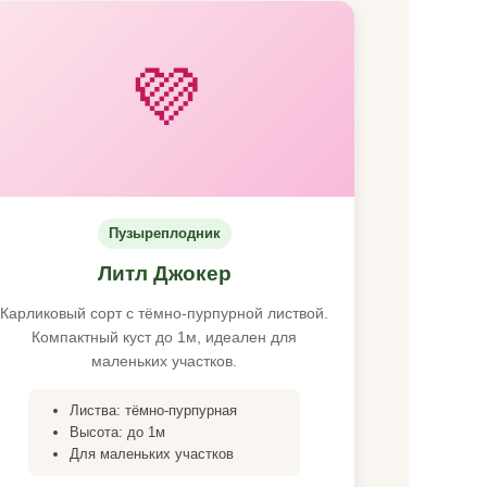
💜
Пузыреплодник
Литл Джокер
Карликовый сорт с тёмно-пурпурной листвой.
Компактный куст до 1м, идеален для
маленьких участков.
Листва: тёмно-пурпурная
Высота: до 1м
Для маленьких участков