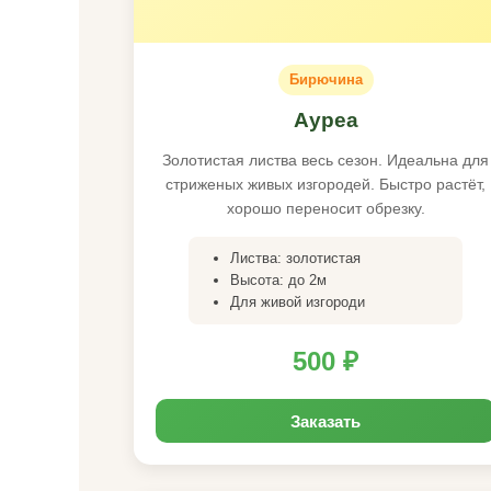
Бирючина
Ауреа
Золотистая листва весь сезон. Идеальна для
стриженых живых изгородей. Быстро растёт,
хорошо переносит обрезку.
Листва: золотистая
Высота: до 2м
Для живой изгороди
500 ₽
Заказать