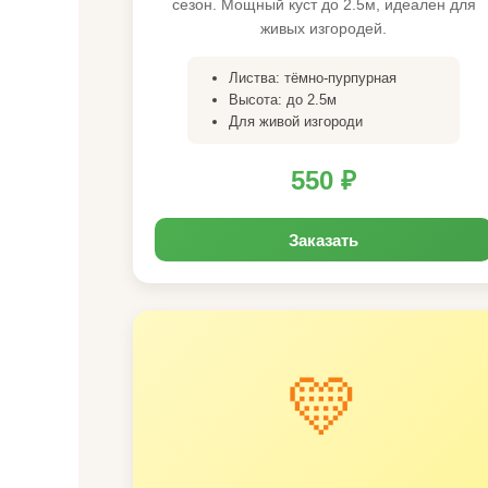
сезон. Мощный куст до 2.5м, идеален для
живых изгородей.
Листва: тёмно-пурпурная
Высота: до 2.5м
Для живой изгороди
550 ₽
Заказать
💛