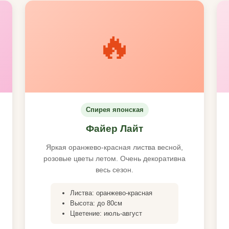
🔥
Спирея японская
Файер Лайт
Яркая оранжево-красная листва весной,
розовые цветы летом. Очень декоративна
весь сезон.
Листва: оранжево-красная
Высота: до 80см
Цветение: июль-август