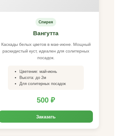
Спирея
Вангутта
Каскады белых цветов в мае-июне. Мощный
раскидистый куст, идеален для солитерных
посадок.
Цветение: май-июнь
Высота: до 2м
Для солитерных посадок
500 ₽
Заказать