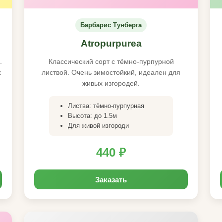
Барбарис Тунберга
Atropurpurea
.
Классический сорт с тёмно-пурпурной
х
листвой. Очень зимостойкий, идеален для
живых изгородей.
Листва: тёмно-пурпурная
Высота: до 1.5м
Для живой изгороди
440 ₽
Заказать