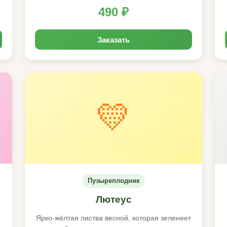
490 ₽
Заказать
💛
Пузыреплодник
Лютеус
Ярко-жёлтая листва весной, которая зеленеет