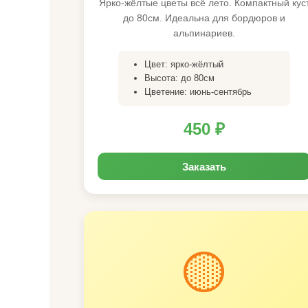
Ярко-жёлтые цветы всё лето. Компактный кус
до 80см. Идеальна для бордюров и
альпинариев.
Цвет: ярко-жёлтый
Высота: до 80см
Цветение: июнь-сентябрь
450 ₽
Заказать
🟡