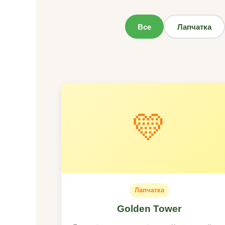
Все
Лапчатка
💛
Лапчатка
Golden Tower