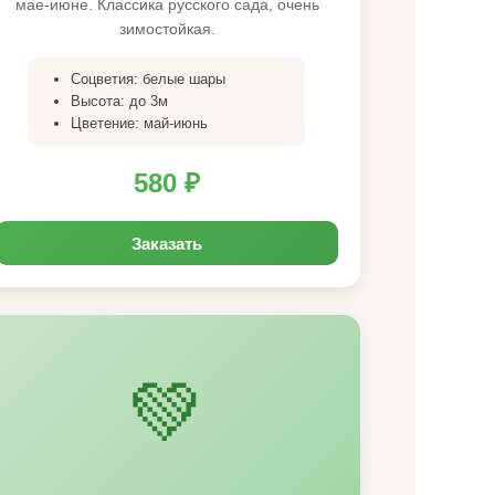
мае-июне. Классика русского сада, очень
зимостойкая.
Соцветия: белые шары
Высота: до 3м
Цветение: май-июнь
580 ₽
Заказать
💚